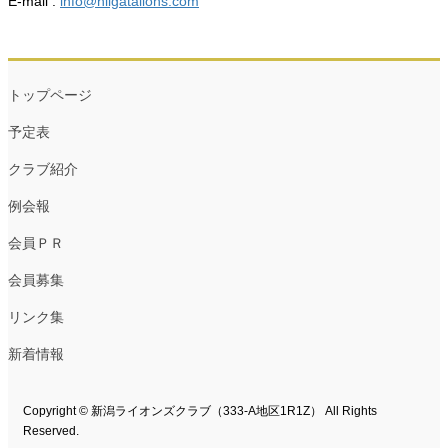
E-mail :
info@niigatalions.com
トップページ
予定表
クラブ紹介
例会報
会員ＰＲ
会員募集
リンク集
新着情報
Copyright © 新潟ライオンズクラブ（333-A地区1R1Z） All Rights
Reserved.