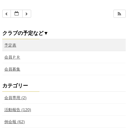
クラブの予定など▼
予定表
会員ＰＲ
会員募集
カテゴリー
会員専用 (2)
活動報告 (120)
例会報 (62)