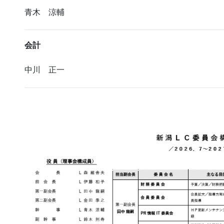
青木 涼輔
会計
中川 正一