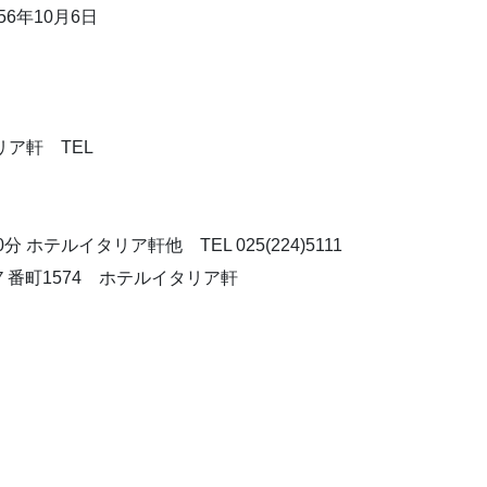
56年10月6日
リア軒 TEL
4)5111
イタリア軒他 TEL 025(224)5111
７番町1574 ホテルイタリア軒
内