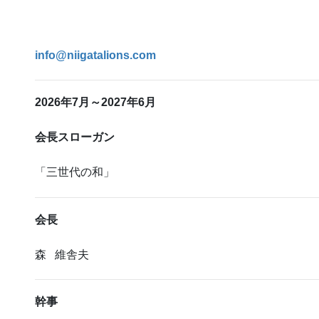
●メ ー 
info@niigatalions.com
2026年7月～2027年6月
会長スローガン
「三世代の和」
会長
森 維舎夫
幹事