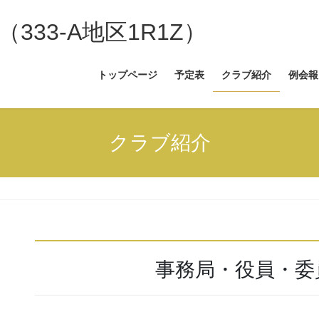
33-A地区1R1Z）
トップページ
予定表
クラブ紹介
例会報
クラブ紹介
事務局・役員・委