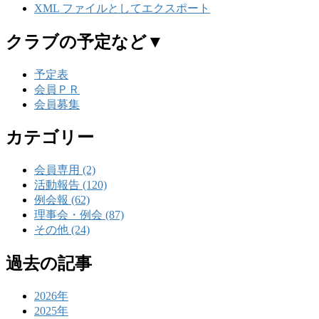
XML ファイルとしてエクスポート
クラブの予定など▼
予定表
会員ＰＲ
会員募集
カテゴリー
会員専用 (2)
活動報告 (120)
例会報 (62)
理事会・例会 (87)
その他 (24)
過去の記事
2026年
2025年