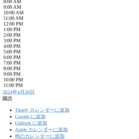
8:00 AM
9:00 AM
10:00 AM
11:00 AM
12:00 PM
1:00 PM
2:00 PM
3:00 PM
4:00 PM
5:00 PM
6:00 PM
7:00 PM
8:00 PM
9:00 PM
10:00 PM
11:00 PM
2024年4月26日
購読
Timely カレンダーに追加
Google に追加
Outlook に追加
Apple カレンダーに追加
他のカレンダーに追加