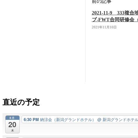
前の記事
2021-11-9 33
ブ-FWT合同研修会（N
2021年11月10日
直近の予定
8月
6:30 PM
納涼会（新潟グランドホテル）
@ 新潟グランドホテ
20
木