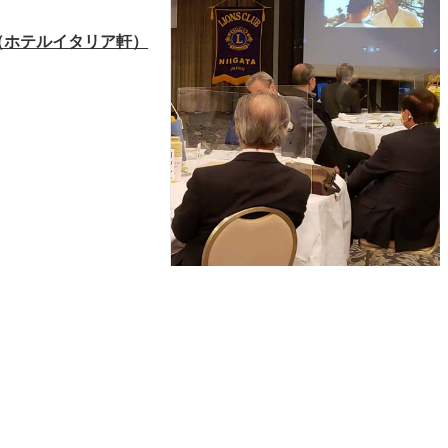
回例会（ホテルイタリア軒）