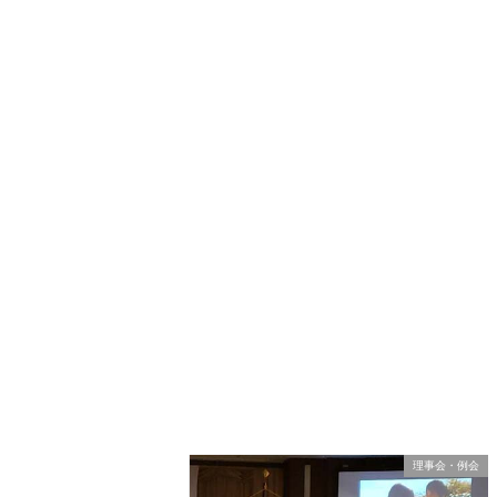
理事会・例会