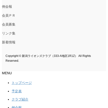
例会報
会員ＰＲ
会員募集
リンク集
新着情報
Copyright © 新潟ライオンズクラブ（333-A地区1R1Z） All Rights
Reserved.
MENU
トップページ
予定表
クラブ紹介
例会報