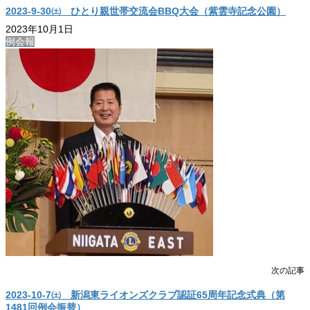
2023-9-30㈯ ひとり親世帯交流会BBQ大会（紫雲寺記念公園）
2023年10月1日
例会報
次の記事
2023-10-7㈯ 新潟東ライオンズクラブ認証65周年記念式典（第
1481回例会振替）